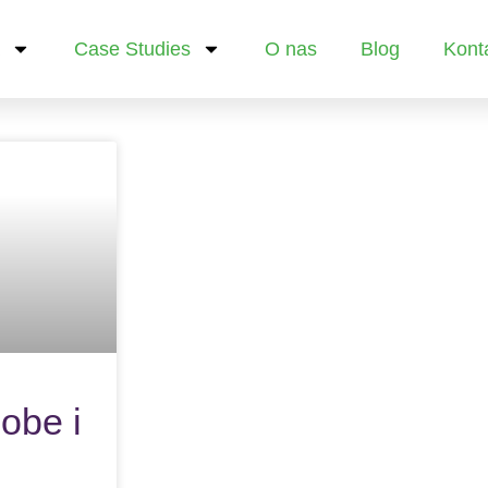
Case Studies
O nas
Blog
Kont
obe i