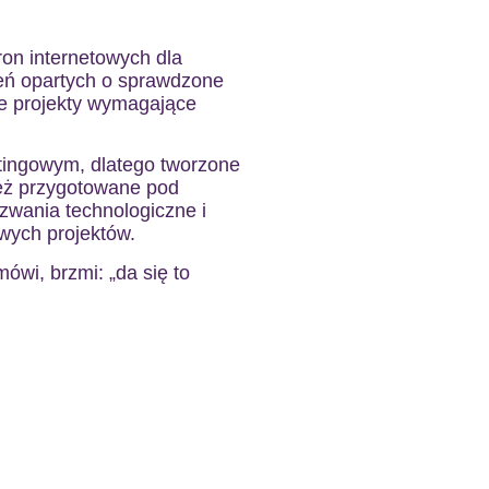
on internetowych dla
żeń opartych o sprawdzone
e projekty wymagające
tingowym, dlatego tworzone
 też przygotowane pod
yzwania technologiczne i
wych projektów.
ówi, brzmi: „da się to