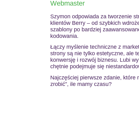
Webmaster
Szymon odpowiada za tworzenie str
klientów Berry – od szybkich wdro
szablony po bardziej zaawansowan
kodowania.
Łączy myślenie techniczne z marke
strony są nie tylko estetyczne, ale
konwersję i rozwój biznesu. Lubi w
chętnie podejmuje się niestandardo
Najczęściej pierwsze zdanie, które m
zrobić”, ile mamy czasu?