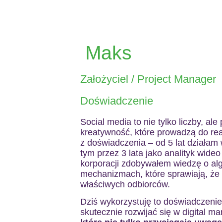
Maks
Założyciel / Project Manager
Doświadczenie
Social media to nie tylko liczby, ale
kreatywność, które prowadzą do re
z doświadczenia – od 5 lat działam
tym przez 3 lata jako analityk wide
korporacji zdobywałem wiedzę o alg
mechanizmach, które sprawiają, że t
właściwych odbiorców.
Dziś wykorzystuję to doświadczen
skutecznie rozwijać się w digital ma