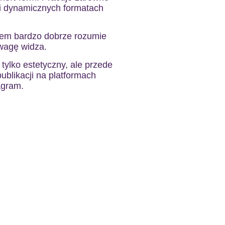
 i dynamicznych formatach
iem bardzo dobrze rozumie
uwagę widza.
 tylko estetyczny, ale przede
ublikacji na platformach
agram.