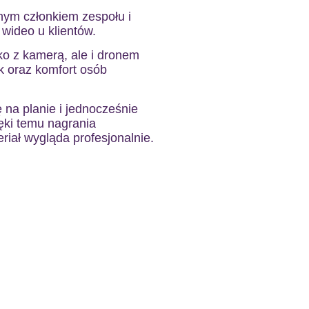
nym członkiem zespołu i
 wideo u klientów.
lko z kamerą, ale i dronem
k oraz komfort osób
 na planie i jednocześnie
ięki temu nagrania
eriał wygląda profesjonalnie.