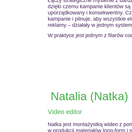
Łączy strategiczne myślenie z bard
dzięki czemu kampanie klientów s
uporządkowany i konsekwentny. Czę
kampanie i pilnuje, aby wszystkie e
reklamy – działały w jednym system
W praktyce jest jednym z filarów co
Natalia (Natka)
Video editor
Natka jest montażystką wideo z po
w produkcji materiałów long-form i 