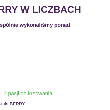
RRY W LICZBACH
spólnie wykonaliśmy ponad
Z pasji do kreowania...
stała
BERRY.