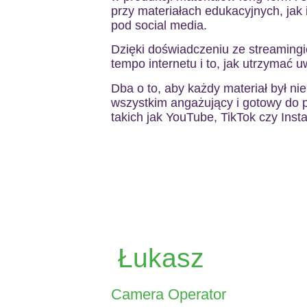
przy materiałach edukacyjnych, jak
pod social media.
Dzięki doświadczeniu ze streaming
tempo internetu i to, jak utrzymać 
Dba o to, aby każdy materiał był nie
wszystkim angażujący i gotowy do p
takich jak YouTube, TikTok czy Inst
Łukasz
Camera Operator