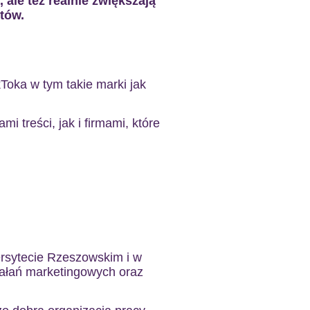
 ale też realnie zwiększają
ntów.
Toka w tym takie marki jak
i treści, jak i firmami, które
ersytecie Rzeszowskim i w
iałań marketingowych oraz