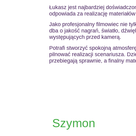
Łukasz jest najbardziej doświadczo
odpowiada za realizację materiałów
Jako profesjonalny filmowiec nie ty
dba o jakość nagrań, światło, dźwię
występujących przed kamerą.
Potrafi stworzyć spokojną atmosferę
pilnować realizacji scenariusza. Dz
przebiegają sprawnie, a finalny mat
Szymon