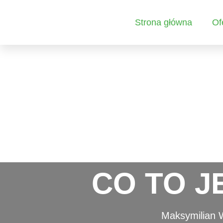
Strona główna
Of
CO TO J
Maksymilian 