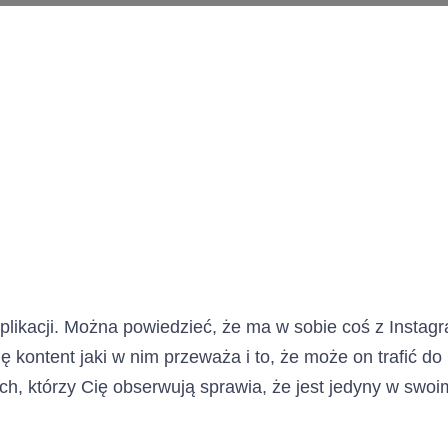
likacji. Można powiedzieć, że ma w sobie coś z Instag
ę kontent jaki w nim przeważa i to, że może on trafić do
tych, którzy Cię obserwują sprawia, że jest jedyny w swoi