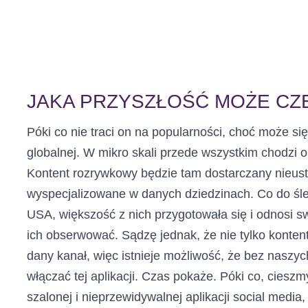
JAKA PRZYSZŁOŚĆ MOŻE CZ
Póki co nie traci on na popularności, choć może się
globalnej. W mikro skali przede wszystkim chodzi o
Kontent rozrywkowy będzie tam dostarczany nieusta
wyspecjalizowane w danych dziedzinach. Co do śle
USA, większość z nich przygotowała się i odnosi s
ich obserwować. Sądzę jednak, że nie tylko konten
dany kanał, więc istnieje możliwość, że bez naszyc
włączać tej aplikacji. Czas pokaże. Póki co, cieszm
szalonej i nieprzewidywalnej aplikacji social media