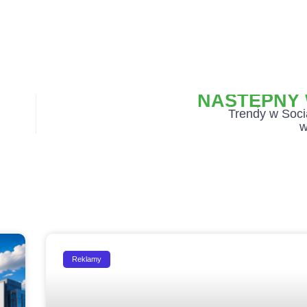
NASTĘPNY 
Trendy w Soci
w
Reklamy