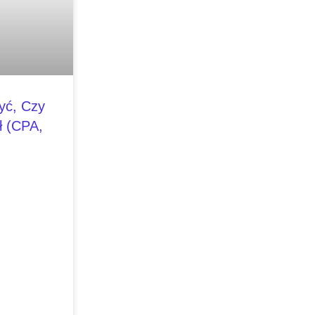
yć, Czy
 (CPA,