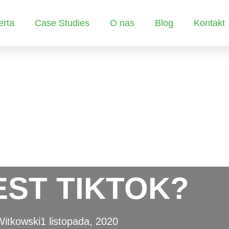
erta
Case Studies
O nas
Blog
Kontakt
EST TIKTOK?
Witkowski
1 listopada, 2020