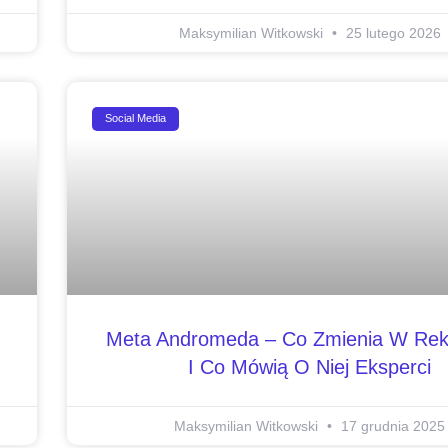
Maksymilian Witkowski
25 lutego 2026
Social Media
Meta Andromeda – Co Zmienia W Re
I Co Mówią O Niej Eksperci
Maksymilian Witkowski
17 grudnia 2025