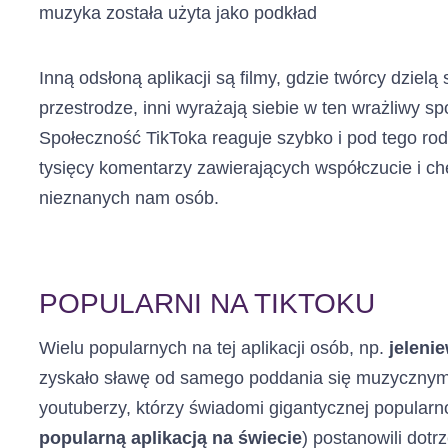
muzyka została użyta jako podkład
Inną odsłoną aplikacji są filmy, gdzie twórcy dziel
przestrodze, inni wyrażają siebie w ten wrażliwy 
Społeczność TikToka reaguje szybko i pod tego rod
tysięcy komentarzy zawierających współczucie i c
nieznanych nam osób.
POPULARNI NA TIKTOKU
Wielu popularnych na tej aplikacji osób, np.
jeleni
zyskało sławę od samego poddania się muzycznym 
youtuberzy, którzy świadomi gigantycznej popularn
popularną aplikacją na świecie
) postanowili dot