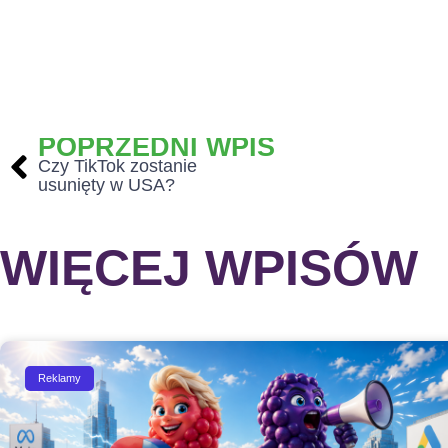
POPRZEDNI WPIS
Czy TikTok zostanie
usunięty w USA?
WIĘCEJ WPISÓW
Reklamy