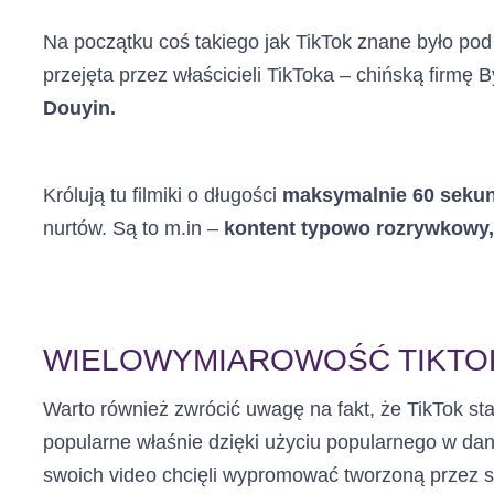
Na początku coś takiego jak TikTok znane było po
przejęta przez właścicieli TikToka – chińską firmę
Douyin.
Królują tu filmiki o długości
maksymalnie 60 seku
nurtów. Są to m.in –
kontent typowo rozrywkowy, 
WIELOWYMIAROWOŚĆ TIKTO
Warto również zwrócić uwagę na fakt, że TikTok sta
popularne właśnie dzięki użyciu popularnego w da
swoich video chcięli wypromować tworzoną przez sie