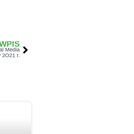
WPIS
al Media
 2O21 r.